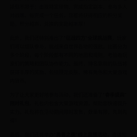
括但不限于：击败特定怪物、完成指定副本、参与多人
对战等。每完成一个任务，您都将获得相应的积分奖
励，积分越高，兑换的奖励越丰厚！
此外，我们还特别推出了
“征战四方”全球挑战赛
，玩家
们可以组队参与，挑战来自世界各地的强敌。比赛分为
多个阶段，每个阶段都有不同的地图和规则，考验着玩
家们的策略和团队协作能力。最终，排名靠前的队伍将
获得丰厚的奖励，包括限定皮肤、稀有角色和大量游戏
内货币。
为了让大家更好地参与活动，我们还准备了
“春季盛典”
限时礼包
，礼包内包含大量游戏资源，帮助您快速提升
实力。礼包将在活动期间限时发售，数量有限，先到先
得！
最后，我们还将举办
“勇者之夜”线上直播活动
，邀请知