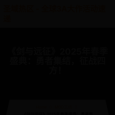
圣域热区 - 全球3A大作活动速
递
《剑与远征》2025年春季
盛典：勇者集结，征战四
方！
Home
MOD工坊
《剑与远征》2025年春季盛典：勇者集