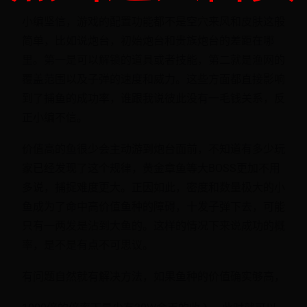
小编坚信，游戏的配置功能都不是空穴来风和皮肤这般
简单，比如说炮台，初始炮台和贵族炮台的差距在哪
里。第一是可以解锁的道具或者技能，第二就是渔网的
覆盖范围以及子弹的速度和威力。这些方面都直接影响
到了捕鱼的成功率，谁跟我说彼此没有一毛钱关系，反
正小编不信。
价值高的鱼很少会主动游到炮台面前，不知道有多少玩
家已经发现了这个规律，黄金章鱼等大BOSS更加不用
多说，捕捉难度更大。正因如此，密度和数量极大的小
鱼成为了命中高价值鱼种的障碍，十发子弹下去，可能
只有一两发是沾到大鱼的。这样的情况下来说成功的概
率，是不是有点不可思议。
有问题自然就有解决方法，如果鱼种的价值确实够高，